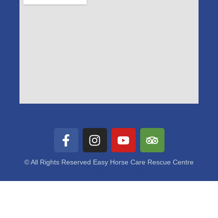
© All Rights Reserved Easy Horse Care Rescue Centre