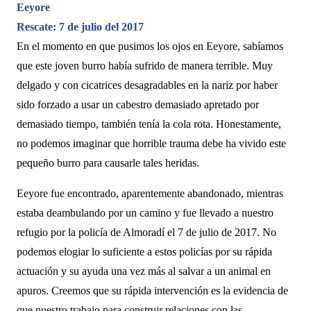
Eeyore
Rescate: 7 de julio del 2017
En el momento en que pusimos los ojos en Eeyore, sabíamos
que este joven burro había sufrido de manera terrible. Muy
delgado y con cicatrices desagradables en la nariz por haber
sido forzado a usar un cabestro demasiado apretado por
demasiado tiempo, también tenía la cola rota. Honestamente,
no podemos imaginar que horrible trauma debe ha vivido este
pequeño burro para causarle tales heridas.
Eeyore fue encontrado, aparentemente abandonado, mientras
estaba deambulando por un camino y fue llevado a nuestro
refugio por la policía de Almoradí el 7 de julio de 2017. No
podemos elogiar lo suficiente a estos policías por su rápida
actuación y su ayuda una vez más al salvar a un animal en
apuros. Creemos que su rápida intervención es la evidencia de
que nuestro trabajo para construir relaciones con las